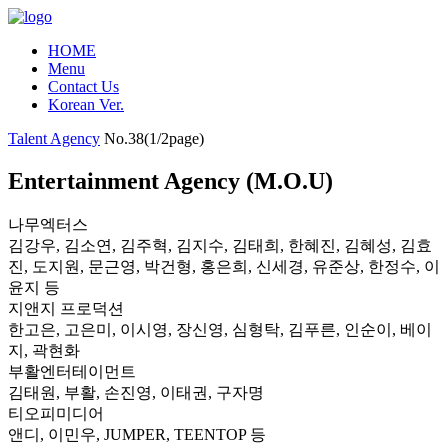
HOME
Menu
Contact Us
Korean Ver.
Talent Agency
No.38(1/2page)
Entertainment Agency (M.O.U)
나무엑터스
김강우, 김소연, 김주혁, 김지수, 김태희, 한혜진, 김혜성, 김효
진, 도지원, 문근영, 박건형, 홍은희, 신세경, 유준상, 한정수, 이
윤지 등
지앤지 프로덕션
한고은, 고은미, 이시영, 장신영, 심형탁, 김푸른, 인순이, 베이
지, 곽현화
부활엔터테이먼트
김태원, 부활, 손진영, 이태권, 구자명
티오피미디어
앤디, 이민우, JUMPER, TEENTOP 등