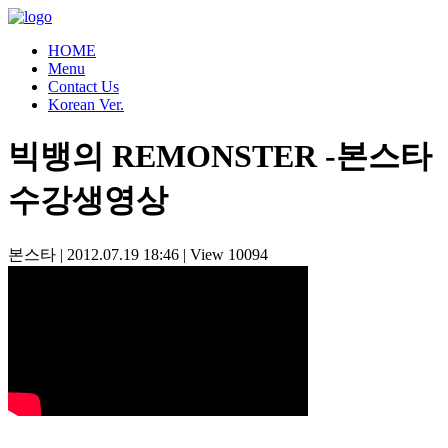
HOME
Menu
Contact Us
Korean Ver.
빅뱅의 REMONSTER -본스타
수강생영상
본스타
|
2012.07.19 18:46
|
View
10094